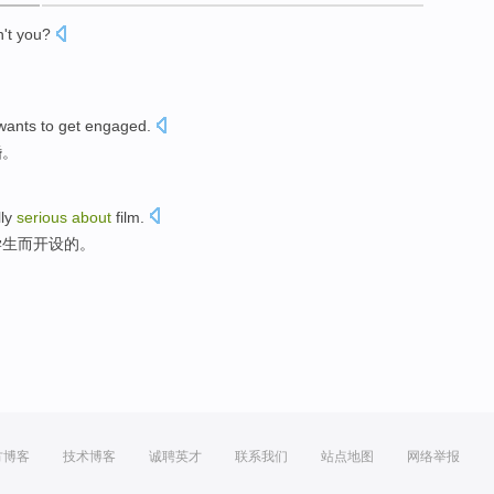
n't you?
wants
to get
engaged.
婚。
ly
serious
about
film
.
学生
而开设的。
方博客
技术博客
诚聘英才
联系我们
站点地图
网络举报