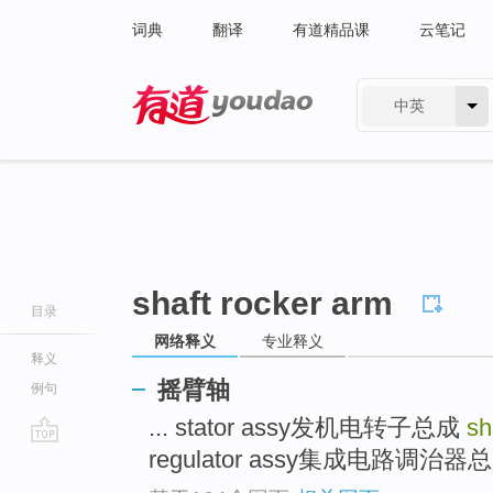
词典
翻译
有道精品课
云笔记
中英
有道 - 网易旗下搜索
shaft rocker arm
目录
网络释义
专业释义
释义
摇臂轴
例句
... stator assy发机电转子总成
sh
regulator assy集成电路调治器总成
go
top