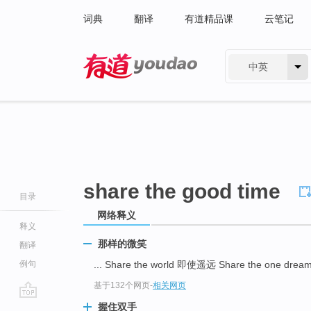
词典
翻译
有道精品课
云笔记
中英
有道 - 网易旗下搜索
share the good time
目录
网络释义
释义
那样的微笑
翻译
例句
... Share the world 即使遥远 Share the one d
基于132个网页
-
相关网页
go
握住双手