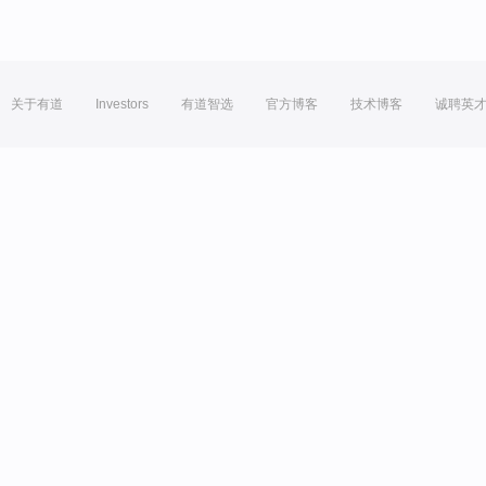
关于有道
Investors
有道智选
官方博客
技术博客
诚聘英