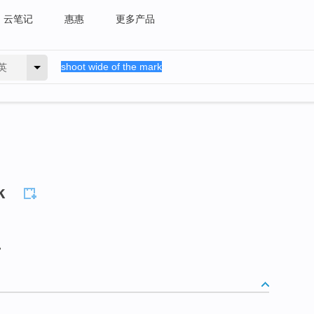
云笔记
惠惠
更多产品
英
k
。