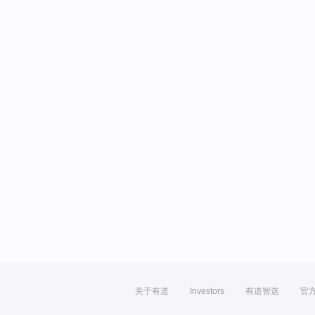
关于有道
Investors
有道智选
官