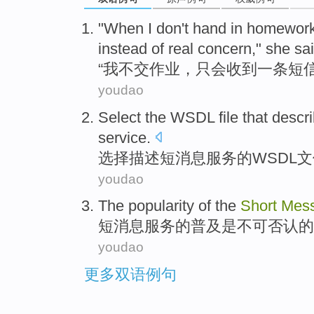
"
When I don't hand in homework, 
instead of real concern," she sai
“
我不交作业，只会收到一条短信
youdao
Select
the
WSDL
file
that
descr
service
.
选择
描述
短
消息
服务
的
WSDL
文
youdao
The
popularity
of
the
Short
Mes
短
消息
服务
的
普及
是
不可否认
的
youdao
更多双语例句