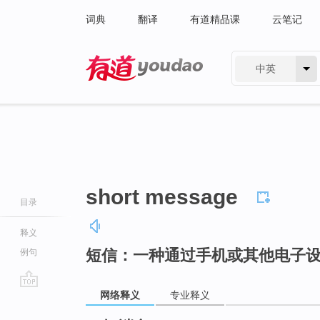
词典
翻译
有道精品课
云笔记
中英
有道 - 网易旗下搜索
short message
目录
释义
短信：一种通过手机或其他电子
例句
网络释义
专业释义
go
top