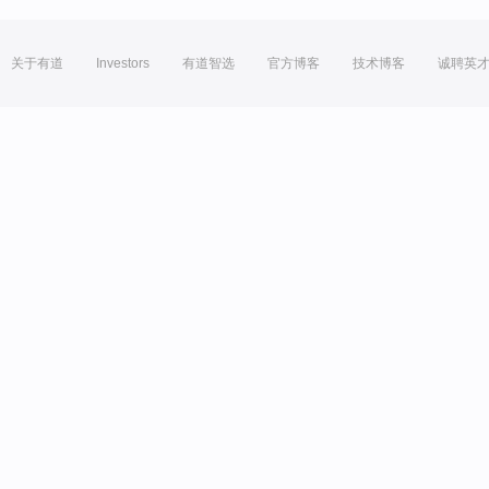
关于有道
Investors
有道智选
官方博客
技术博客
诚聘英