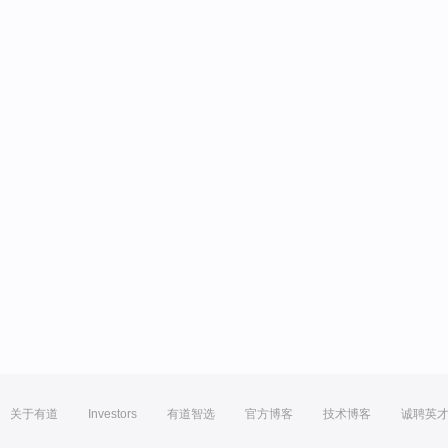
关于有道
Investors
有道智选
官方博客
技术博客
诚聘英