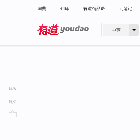
词典
翻译
有道精品课
云笔记
中英
有道 - 网易旗下搜索
目录
释义
go
top