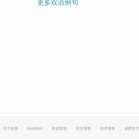
更多双语例句
关于有道
Investors
有道智选
官方博客
技术博客
诚聘英