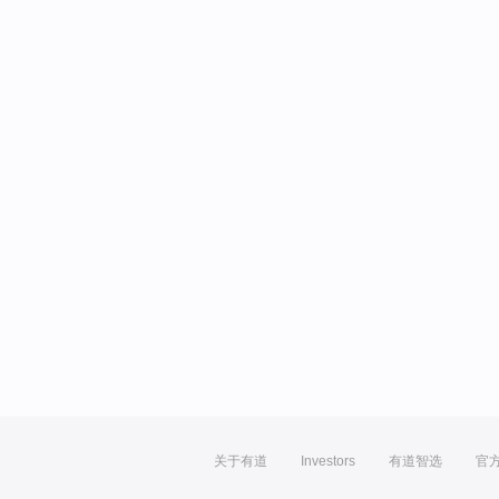
关于有道
Investors
有道智选
官