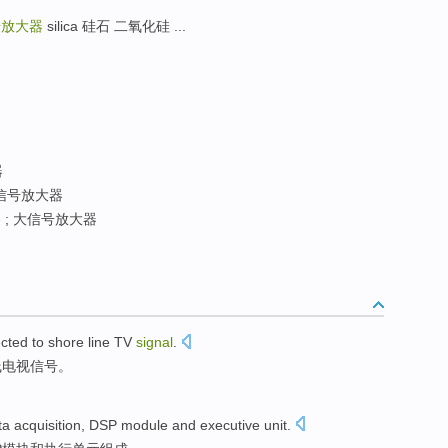
号放大器
silica 硅石 二氧化硅 ...
器
信号放大器
; 大信号放大器
ected
to
shore line
TV
signal
.
线
电视信号。
ta acquisition
,
DSP
module
and
executive
unit
.