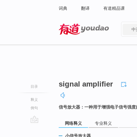
词典
翻译
有道精品课
中
有道 - 网易旗下搜索
signal amplifier
目录
释义
信号放大器：一种用于增强电子信号强度
例句
网络释义
专业释义
go
top
小信号放大器