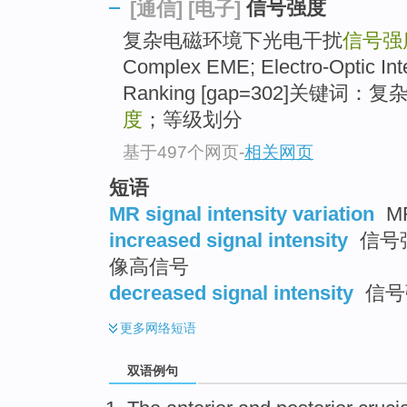
信号强度
[通信]
[电子]
复杂电磁环境下光电干扰
信号强
Complex EME; Electro-Optic Int
Ranking [gap=302]关键
度
；等级划分
基于497个网页
-
相关网页
短语
MR signal intensity variation
M
increased signal intensity
信号强
像高信号
decreased signal intensity
信号
更多
网络短语
双语例句