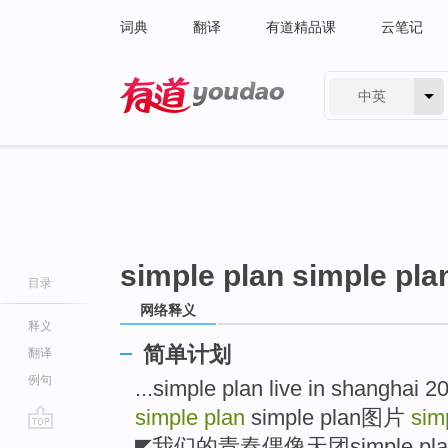
词典
翻译
有道精品课
云笔记
中英
有道 - 网易旗下搜索
simple plan simple pla
目录
网络释义
释义
简单计划
翻译
例句
...simple plan live in shanghai
simple plan
simple plan图片
sim
go
◤我们的青春偶像天团simple p