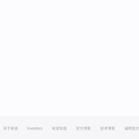
关于有道
Investors
有道智选
官方博客
技术博客
诚聘英