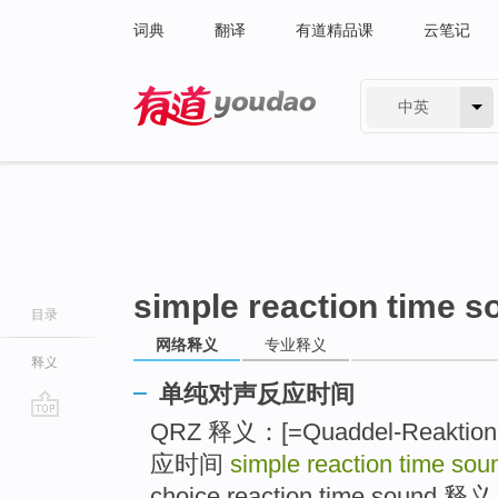
词典
翻译
有道精品课
云笔记
中英
有道 - 网易旗下搜索
simple reaction time s
目录
网络释义
专业释义
释义
单纯对声反应时间
QRZ 释义：[=Quaddel-Reakt
go
top
应时间
simple reaction time sou
choice reaction time sou