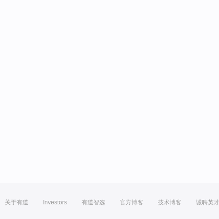
关于有道
Investors
有道智选
官方博客
技术博客
诚聘英