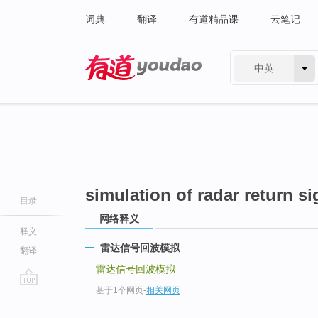
词典
翻译
有道精品课
云笔记
中英
有道 - 网易旗下搜索
simulation of radar return si
目录
网络释义
释义
雷达信号回波模拟
翻译
雷达信号回波模拟
基于1个网页
-
相关网页
go
top