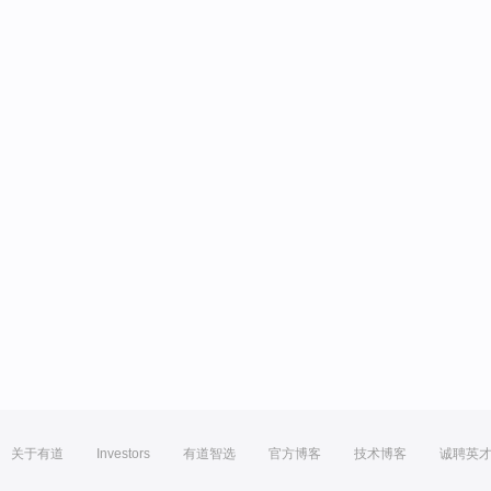
关于有道
Investors
有道智选
官方博客
技术博客
诚聘英