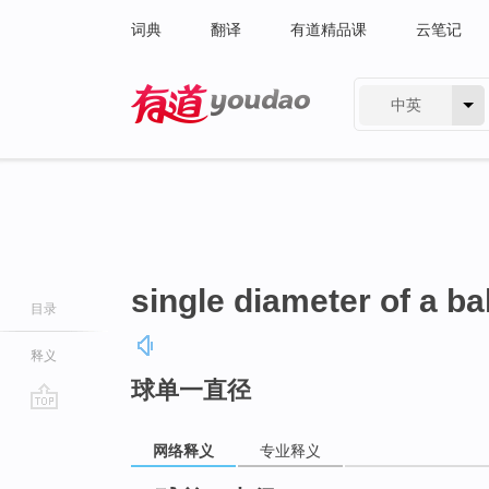
词典
翻译
有道精品课
云笔记
中英
有道 - 网易旗下搜索
single diameter of a bal
目录
释义
球单一直径
go
top
网络释义
专业释义