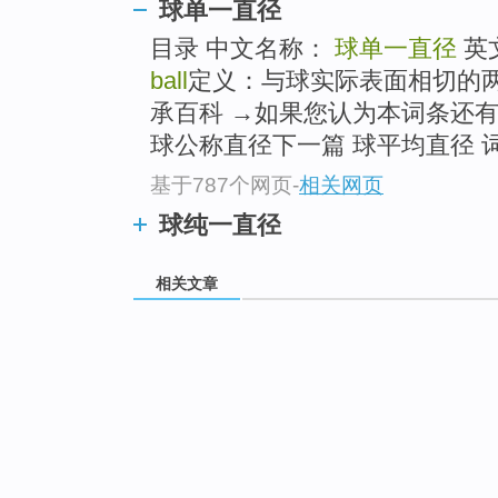
球单一直径
目录 中文名称：
球单一直径
英
ball
定义：与球实际表面相切的两
承百科 →如果您认为本词条还有
球公称直径下一篇 球平均直径 
基于787个网页
-
相关网页
球纯一直径
相关文章