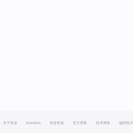
关于有道
Investors
有道智选
官方博客
技术博客
诚聘英