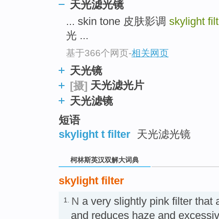
go
天光滤光镜
top
... skin tone 皮肤影调
skylight fil
光 ...
基于366个网页
-
相关网页
天光镜
天光滤光片
[摄]
天光滤镜
短语
skylight t filter
天光滤光镜
柯林斯英汉双解大词典
skylight filter
N
a very slightly pink filter that 
1.
and reduces haze and exce