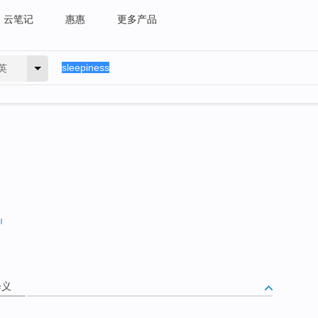
云笔记
惠惠
更多产品
英
释义