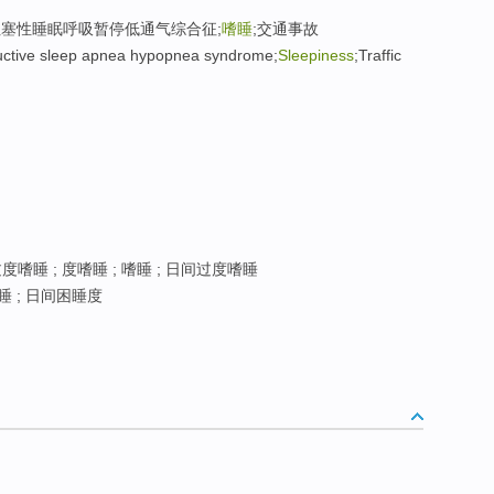
;阻塞性睡眠呼吸暂停低通气综合征;
嗜睡
;交通事故
ctive sleep apnea hypopnea syndrome;
Sleepiness
;Traffic
嗜睡 ; 度嗜睡 ; 嗜睡 ; 日间过度嗜睡
睡 ; 日间困睡度