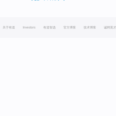
关于有道
Investors
有道智选
官方博客
技术博客
诚聘英