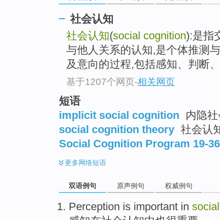
社会认知
社会认知
(
social cognition
):是
与他人关系的认知,是个体推测
及意向的过程,包括感知、判断、评
基于1207个网页
-
相关网页
短语
implicit social cognition
内隐社
social cognition theory
社会认
Social Cognition Program 19-3
更多
网络短语
双语例句
原声例句
权威例句
Perception
is
important
in
social