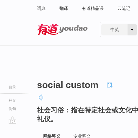
词典
翻译
有道精品课
云笔记
中英
有道 - 网易旗下搜索
social custom
目录
释义
社会习俗：指在特定社会或文化
例句
礼仪。
go
top
网络释义
专业释义