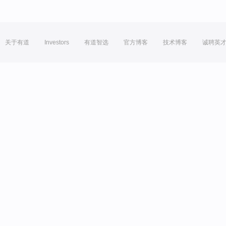
关于有道
Investors
有道智选
官方博客
技术博客
诚聘英