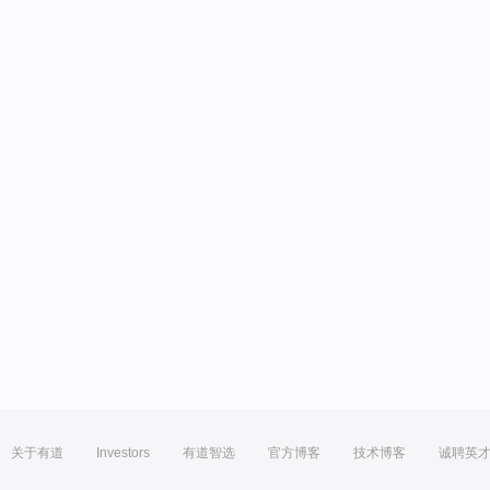
关于有道
Investors
有道智选
官方博客
技术博客
诚聘英