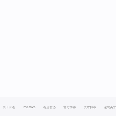
关于有道
Investors
有道智选
官方博客
技术博客
诚聘英