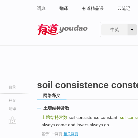
词典
翻译
有道精品课
云笔记
中英
有道 - 网易旗下搜索
soil consistence const
目录
网络释义
释义
土壤结持常数
翻译
土壤结持常数
soil consistence constant;
soil cons
always come and lovers always go ..
go
基于1个网页
-
相关网页
top