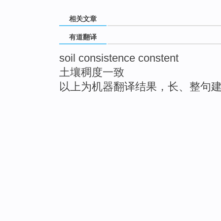
相关文章
有道翻译
soil consistence constent
土壤稠度一致
以上为机器翻译结果，长、整句