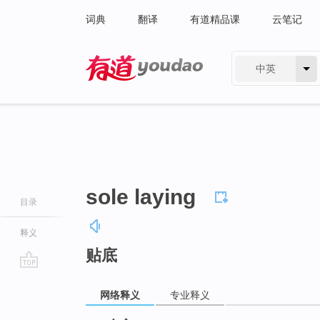
词典
翻译
有道精品课
云笔记
中英
有道 - 网易旗下搜索
sole laying
目录
释义
贴底
go
top
网络释义
专业释义