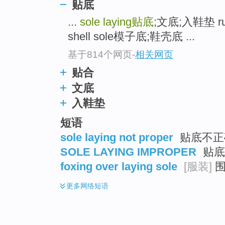
贴底
...
sole laying
贴底
;文底;入鞋垫 r
shell sole模子底;鞋壳底 ...
基于814个网页
-
相关网页
贴合
文底
入鞋垫
短语
sole laying not proper
贴底不正确
SOLE LAYING IMPROPER
贴底
foxing over laying sole
[服装]
围
更多
网络短语