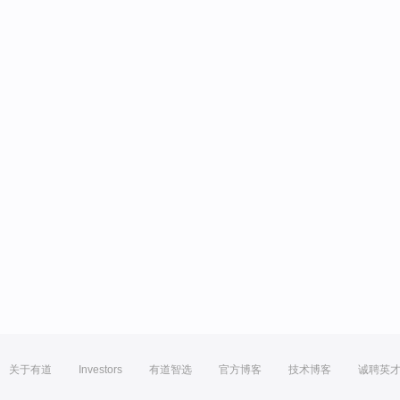
关于有道
Investors
有道智选
官方博客
技术博客
诚聘英