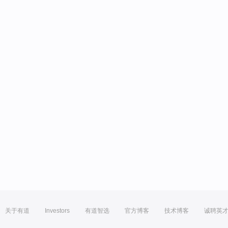
关于有道
Investors
有道智选
官方博客
技术博客
诚聘英