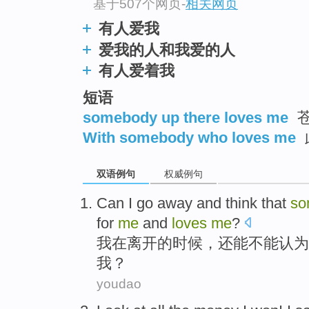
基于507个网页
-
相关网页
有人爱我
爱我的人和我爱的人
有人爱着我
短语
somebody up there loves me
With somebody who loves me
双语例句
权威例句
Can
I
go away
and
think that
so
for
me
and
loves
me
?
我
在
离开
的时候，
还能不能
认为
我？
youdao