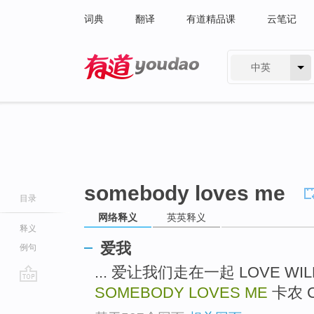
词典
翻译
有道精品课
云笔记
中英
有道 - 网易旗下搜索
somebody loves me
目录
网络释义
英英释义
释义
爱我
例句
... 爱让我们走在一起 LOVE WIL
SOMEBODY LOVES ME
卡农 C
go
top