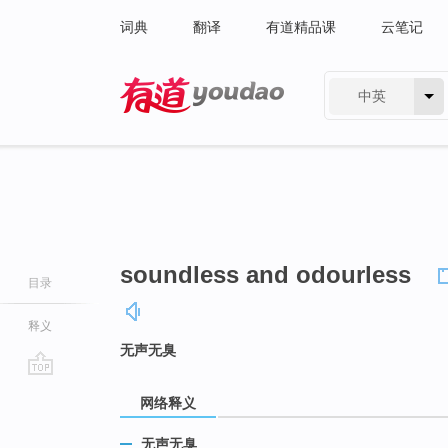
词典
翻译
有道精品课
云笔记
中英
有道 - 网易旗下搜索
soundless and odourless
目录
释义
无声无臭
go
网络释义
top
无声无臭