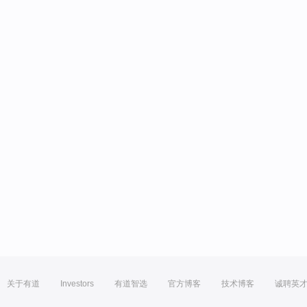
关于有道
Investors
有道智选
官方博客
技术博客
诚聘英