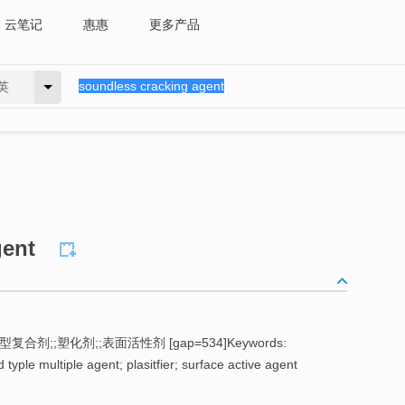
云笔记
惠惠
更多产品
英
gent
改型复合剂;;塑化剂;;表面活性剂 [gap=534]Keywords:
 typle multiple agent; plasitfier; surface active agent