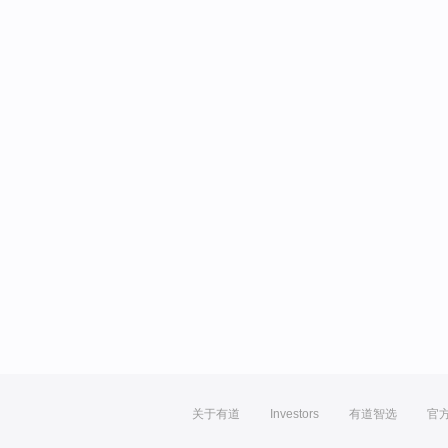
关于有道
Investors
有道智选
官