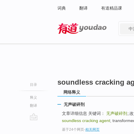
词典
翻译
有道精品课
中
有道 - 网易旗下搜索
soundless cracking a
目录
网络释义
释义
无声破碎剂
翻译
文章详细信息 关键词：
无声破碎剂
;;
soundless cracking agent
; transformed
go
基于24个网页
-
相关网页
top