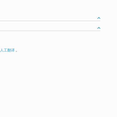
人工翻译
。