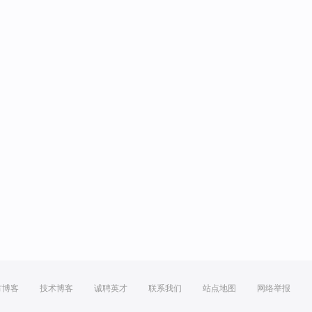
方博客
技术博客
诚聘英才
联系我们
站点地图
网络举报