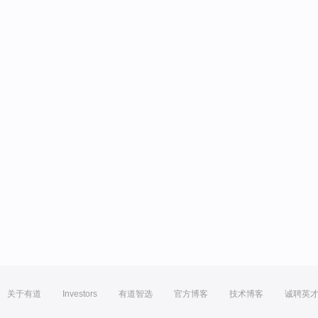
关于有道
Investors
有道智选
官方博客
技术博客
诚聘英