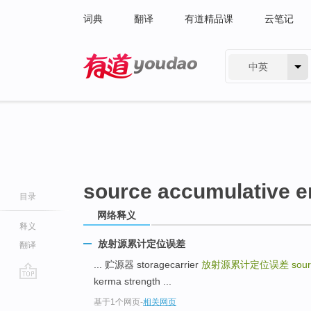
词典
翻译
有道精品课
云笔记
中英
有道 - 网易旗下搜索
source accumulative e
目录
网络释义
释义
放射源累计定位误差
翻译
... 贮源器 storagecarrier
放射源累计定位误差
sour
kerma strength ...
go
基于1个网页
-
相关网页
top