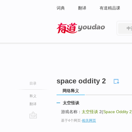
词典
翻译
有道精品课
中
有道 - 网易旗下搜索
space oddity 2
目录
网络释义
释义
太空怪谈
翻译
游戏名称：
太空怪谈
2(
Space Oddity 2
基于4个网页
-
相关网页
go
top