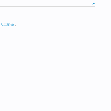
人工翻译
。