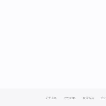
关于有道
Investors
有道智选
官