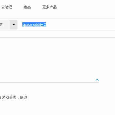
云笔记
惠惠
更多产品
英
) 游戏分类：解谜