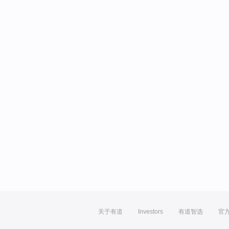
关于有道
Investors
有道智选
官