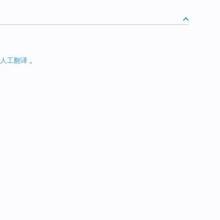
人工翻译
。