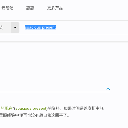
云笔记
惠惠
更多产品
英
阔的现在
”(
spacious present
)的资料。如果时间是以赛斯主张
里眼经验中便再也没有超自然这回事了。