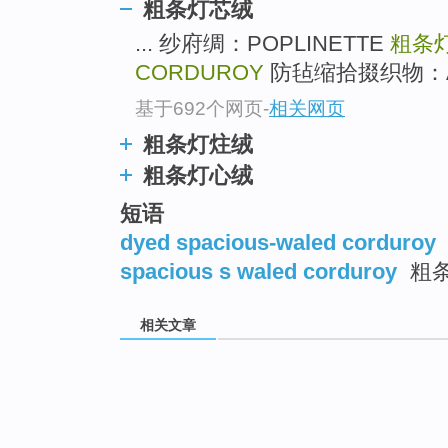
粗条灯芯绒
... 纱府绸：POPLINETTE
粗条
CORDUROY
防毡缩拾掇织物：ANTI
基于692个网页
-
相关网页
粗条灯炷绒
粗条灯心绒
短语
dyed spacious-waled corduroy
spacious s waled corduroy
粗
相关文章