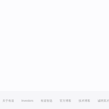
关于有道
Investors
有道智选
官方博客
技术博客
诚聘英