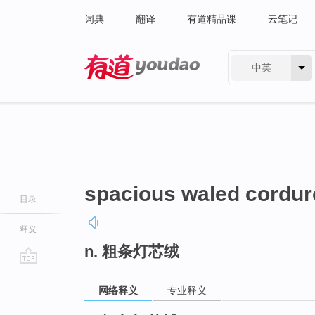
词典
翻译
有道精品课
云笔记
中英
有道 - 网易旗下搜索
spacious waled cordur
目录
释义
n. 粗条灯芯绒
go
top
网络释义
专业释义