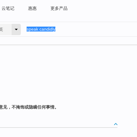
云笔记
惠惠
更多产品
英
意见，不掩饰或隐瞒任何事情。