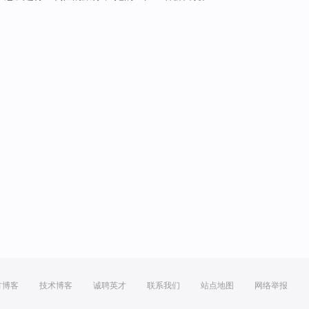
方博客
技术博客
诚聘英才
联系我们
站点地图
网络举报