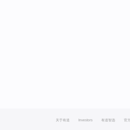
关于有道
Investors
有道智选
官