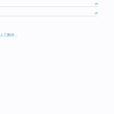
人工翻译
。