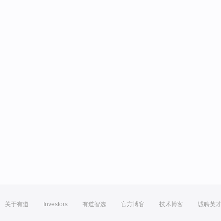
关于有道
Investors
有道智选
官方博客
技术博客
诚聘英