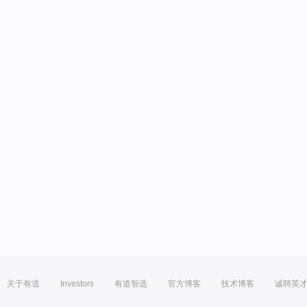
关于有道
Investors
有道智选
官方博客
技术博客
诚聘英