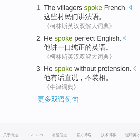
The
villagers
spoke
French
.
这些
村民们
讲
法语
。
《柯林斯英汉双解大词典》
He
spoke
perfect
English
.
他
讲一口
纯正的
英语
。
《柯林斯英汉双解大词典》
He
spoke
without pretension.
他
有话
直说，不装相。
《牛津词典》
更多双语例句
关于有道
Investors
有道智选
官方博客
技术博客
诚聘英