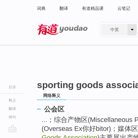
词典
翻译
有道精品课
云笔记
中英
有道 - 网易旗下搜索
sporting goods associ
目录
网络释义
释义
公会区
翻译
例句
...；综合产物区(Miscellaneous
(Overseas Ex你好bitor)；媒体区
go
Goods Association
)主要展出产