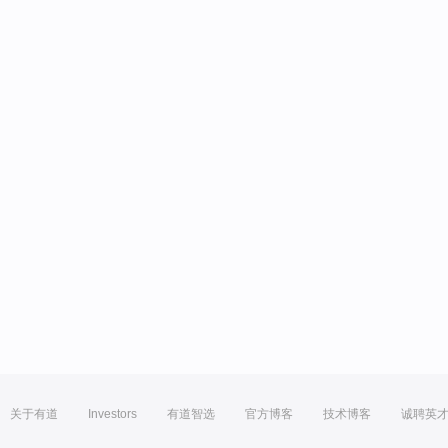
关于有道
Investors
有道智选
官方博客
技术博客
诚聘英