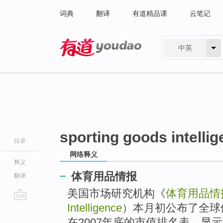
词典
翻译
有道精品课
云笔记
中英
有道 - 网易旗下搜索
sporting goods intelli
目录
网络释义
释义
体育用品情报
翻译
美国市场研究机构《
体育用品情
Intelligence
）本月初公布了全球
go
top
在2007年底的市值排名表，显