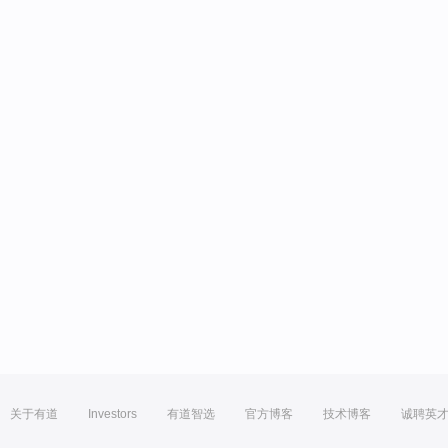
关于有道
Investors
有道智选
官方博客
技术博客
诚聘英