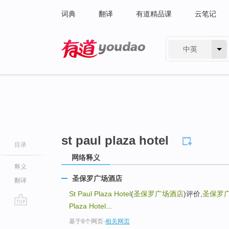
词典
翻译
有道精品课
云笔记
中英
有道 - 网易旗下搜索
st paul plaza hotel
目录
网络释义
释义
圣保罗广场酒店
翻译
St Paul Plaza Hotel
(
圣保罗广场酒店
)评价,
圣保罗
Plaza Hotel
...
go
基于8个网页
-
相关网页
top