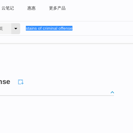
云笔记
惠惠
更多产品
英
ense