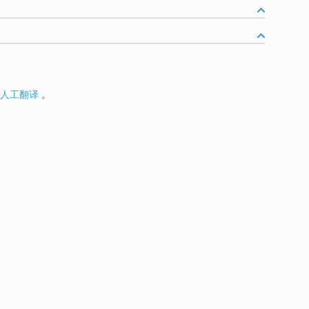
人工翻译
。