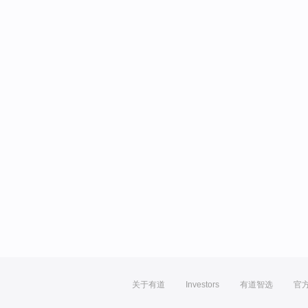
关于有道
Investors
有道智选
官