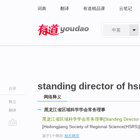
词典
翻译
有道精品课
云笔记
中英
有道 - 网易旗下搜索
standing director of hs
目录
网络释义
释义
黑龙江省区域科学学会常务理事
翻译
黑龙江省区域科学学会常务理事
[
Standing Directo
[Heilongjiang Society of Regional Science(HSRS)]
go
基于1个网页
-
相关网页
top