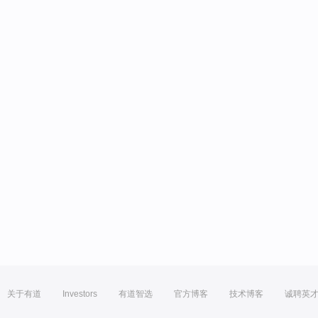
关于有道
Investors
有道智选
官方博客
技术博客
诚聘英