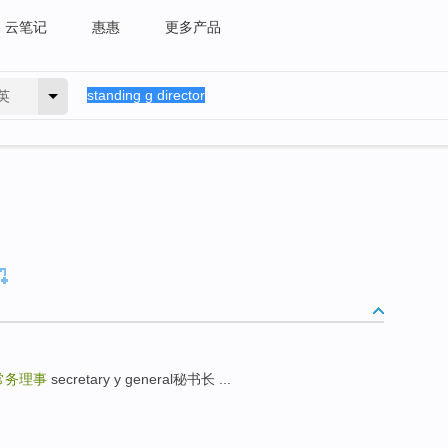
云笔记
惠惠
更多产品
英
常务理事
secretary y general秘书长 ...