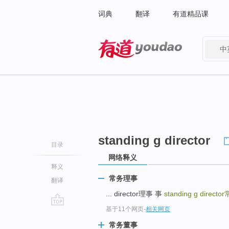
词典
翻译
有道精品课
中
有道 - 网易旗下搜索
standing g director
目录
网络释义
释义
常务理事
翻译
... director理事 事
standing g director
基于11个网页
-
相关网页
go
top
常务董事