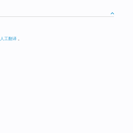
人工翻译
。