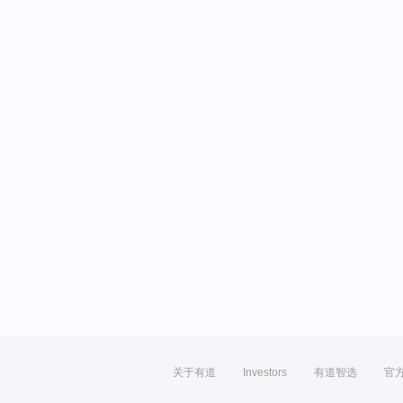
关于有道
Investors
有道智选
官