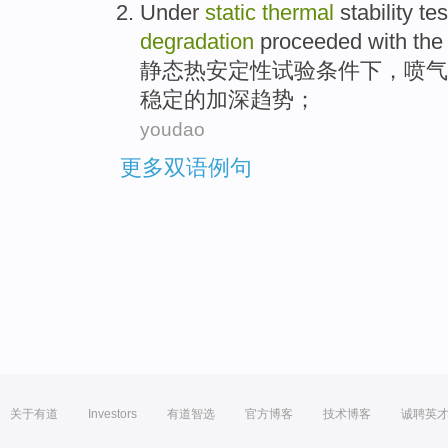
Under
static
thermal
stability
tes
degradation
proceeded
with
th
静态
热
安定
性
试验
条件下
，
喷气
稳定
的
加深趋势；
youdao
更多双语例句
关于有道
Investors
有道智选
官方博客
技术博客
诚聘英