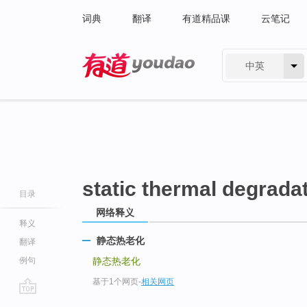
词典
翻译
有道精品课
云笔记
中英
有道 - 网易旗下搜索
static thermal degrada
目录
网络释义
释义
静态热老化
翻译
例句
静态热老化
基于1个网页
-
相关网页
go