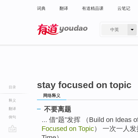
词典
翻译
有道精品课
云笔记
中英
有道 - 网易旗下搜索
stay focused on topic
目录
网络释义
释义
不要离题
翻译
例句
... 借“题”发挥 （Build on Ideas 
Focused on Topic
） 一次一人发挥 （
go
Time） ...