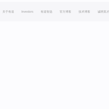
关于有道
Investors
有道智选
官方博客
技术博客
诚聘英