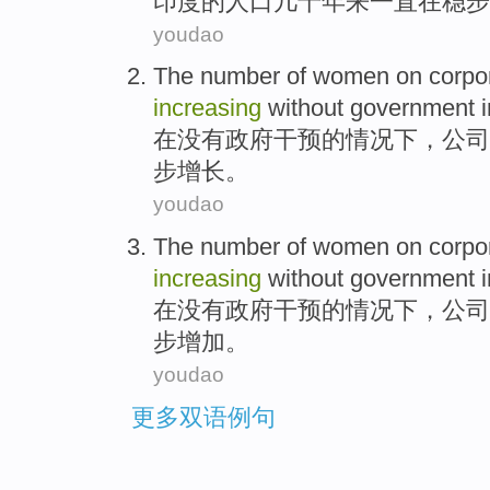
印度
的
人口
几十
年来
一直
在
稳步
youdao
The
number
of
women
on
corpo
increasing
without
government
在
没有
政府
干预
的情况下，
公司
步
增长
。
youdao
The
number
of
women
on
corpo
increasing
without
government
在
没有
政府
干预
的情况下，
公司
步
增加
。
youdao
更多双语例句