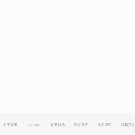
关于有道
Investors
有道智选
官方博客
技术博客
诚聘英