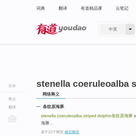
词典
翻译
有道精品课
云笔记
中英
有道 - 网易旗下搜索
stenella coeruleoalba s
目录
网络释义
释义
条纹原海豚
翻译
stenella coeruleoalba striped dolphin
条纹原海豚
s
海豚 ..
go
基于22个网页
-
相关网页
top