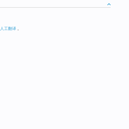
人工翻译
。