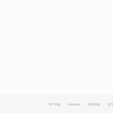
关于有道
Investors
有道智选
官