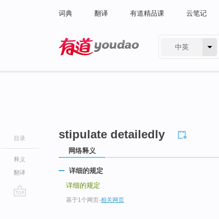
词典
翻译
有道精品课
云笔记
中英
有道 - 网易旗下搜索
stipulate detailedly
目录
网络释义
释义
详细的规定
翻译
详细的规定
基于1个网页
-
相关网页
go
top