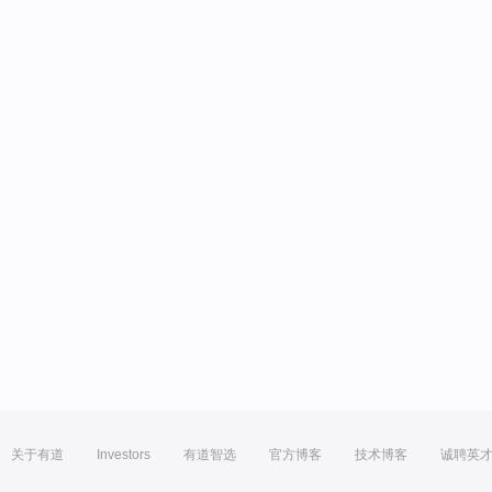
关于有道
Investors
有道智选
官方博客
技术博客
诚聘英