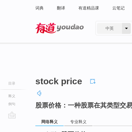
词典
翻译
有道精品课
云笔记
中英
有道 - 网易旗下搜索
stock price
目录
释义
股票价格：一种股票在其类型交
例句
网络释义
专业释义
go
top