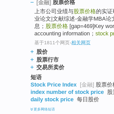
股票价格
[金融]
上市公司业绩与
股票价格
的实证
业论文|文献综述-金融学MBA
息；
股票价格
[gap=469]Key wo
accounting information；
stock p
基于1811个网页
-
相关网页
股价
股票行市
交易所卖价
短语
Stock Price Index
[金融]
股票价格
index number of stock price
股
daily stock price
每日股价
更多
网络短语