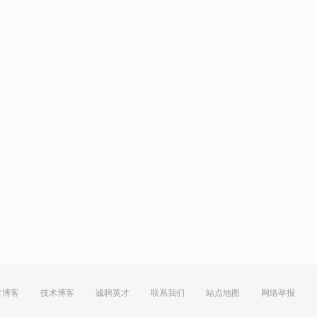
方博客
技术博客
诚聘英才
联系我们
站点地图
网络举报