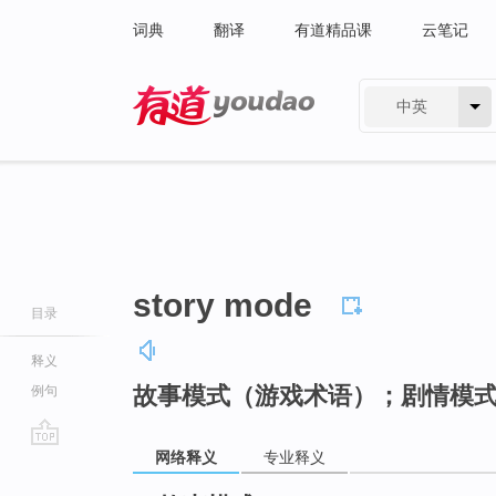
词典
翻译
有道精品课
云笔记
中英
有道 - 网易旗下搜索
story mode
目录
释义
故事模式（游戏术语）；剧情模
例句
网络释义
专业释义
go
top