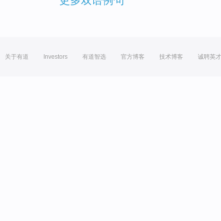
更多双语例句
关于有道
Investors
有道智选
官方博客
技术博客
诚聘英