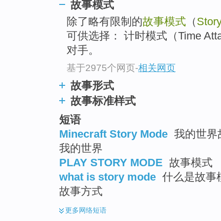
故事模式
除了略有限制的
故事模式
（
Stor
可供选择： 计时模式（Time A
对手。
基于2975个网页
-
相关网页
故事形式
故事标准样式
短语
Minecraft Story Mode
我的世界故
我的世界
PLAY STORY MODE
故事模式
what is story mode
什么是故事模
故事方式
更多
网络短语